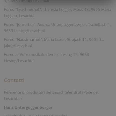
3, 9653 Liesing/Lesachtal
Forno "Leachnerhof", Theresia Lugger, Moos 43, 9655 Maria
Luggau, Lesachtal
Forno "Jöhrerhof", Andrea Unterguggenberger, Tscheltsch 4,
9653 Liesing/Lesachtal
Forno "Hausimarhof", Maria Lexer, Strajach 11, 9651 St.
Jakob/Lesachtal
Forno al Volksmusikakademie, Liesing 15, 9653
Liesing/Lesachtal
Contatti
Referente di
produttori del Lesachtaler Brot (Pane del
Lesachtal)
Hans Unterguggenberger