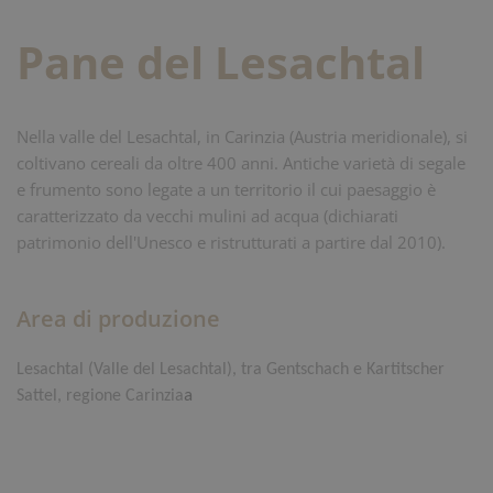
Pane del Lesachtal
Nella valle del Lesachtal, in Carinzia (Austria meridionale), si
coltivano cereali da oltre 400 anni. Antiche varietà di segale
e frumento sono legate a un territorio il cui paesaggio è
caratterizzato da vecchi mulini ad acqua (dichiarati
patrimonio dell'Unesco e ristrutturati a partire dal 2010).
Area di produzione
Lesachtal (Valle del Lesachtal), tra Gentschach e Kartitscher
a
Sattel, regione Carinzia